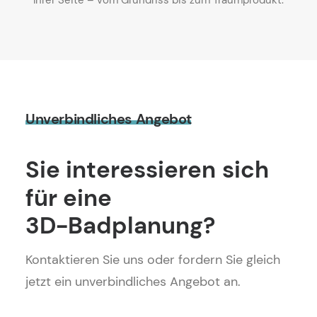
Ihrer Seite – vom Grundriss bis zum Traumprodukt.
Unverbindliches
Angebot
Sie
interessieren
sich
für
eine
3D-Badplanung?
Kontaktieren Sie uns oder fordern Sie gleich
jetzt ein unverbindliches Angebot an.